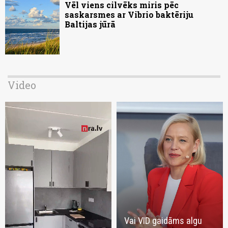
Vēl viens cilvēks miris pēc
saskarsmes ar Vibrio baktēriju
Baltijas jūrā
Video
Vai VID gaidāms algu