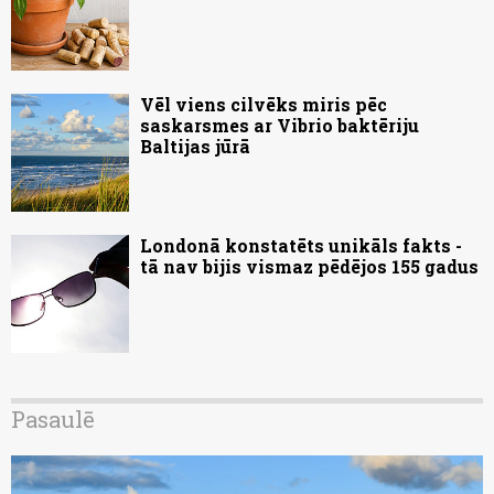
Vēl viens cilvēks miris pēc
saskarsmes ar Vibrio baktēriju
Baltijas jūrā
Londonā konstatēts unikāls fakts -
tā nav bijis vismaz pēdējos 155 gadus
Pasaulē