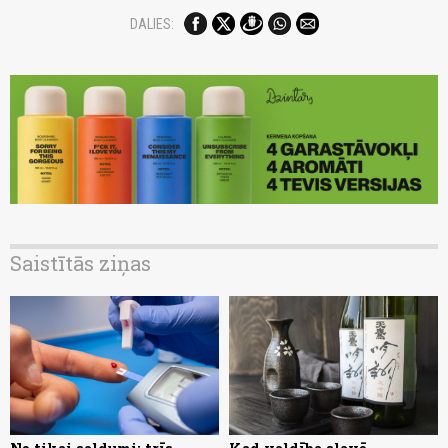
DALIES:
Saistītās ziņas