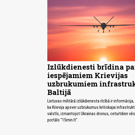
Izlūkdienesti brīdina pa
iespējamiem Krievijas
uzbrukumiem infrastruk
Baltijā
Lietuvas militārā izlūkdienesta rīcībā ir informācija, 
ka Krievija apsver uzbrukumus kritiskajai infrastrukt
valstīs, izmantojot Ukrainas dronus, ceturtdien vēs
portāls "15min.lt".