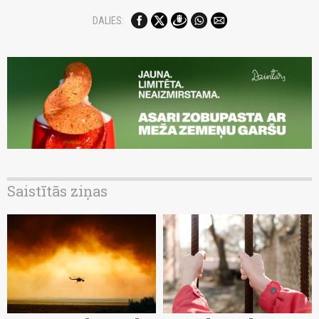
DALIES:
Saistītās ziņas