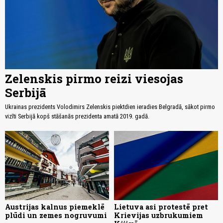
Zelenskis pirmo reizi viesojas
Serbijā
Ukrainas prezidents Volodimirs Zelenskis piektdien ieradies Belgradā, sākot pirmo
vizīti Serbijā kopš stāšanās prezidenta amatā 2019. gadā.
Austrijas kalnus piemeklē
Lietuva asi protestē pret
plūdi un zemes nogruvumi
Krievijas uzbrukumiem