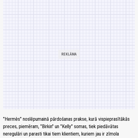
"Hermès" noslēpumainā pārdošanas prakse, kurā vispieprasītākās
preces, piemēram, "Birkin" un "Kelly" somas, tiek piedāvātas
neregulāri un parasti tikai tiem klientiem, kuriem jau ir zīmola