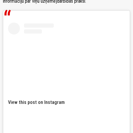
informāciju par viņu uzņēmējdarbības praksi.
View this post on Instagram