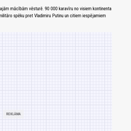
kajām mācībām vēsturē. 90 000 karavīru no visiem kontinenta
litāro spēku pret Vladimiru Putinu un citiem iespējamiem