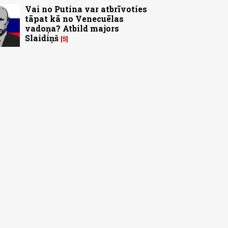
Vai no Putina var atbrīvoties
tāpat kā no Venecuēlas
vadoņa? Atbild majors
Slaidiņš
5