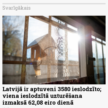
Svarīgākais
Latvijā ir aptuveni 3580 ieslodzīto;
viena ieslodzītā uzturēšana
izmaksā 62,08 eiro dienā