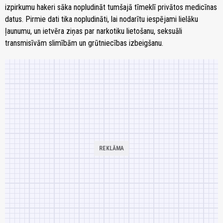
izpirkumu hakeri sāka nopludināt tumšajā tīmeklī privātos medicīnas
datus. Pirmie dati tika nopludināti, lai nodarītu iespējami lielāku
ļaunumu, un ietvēra ziņas par narkotiku lietošanu, seksuāli
transmisīvām slimībām un grūtniecības izbeigšanu.