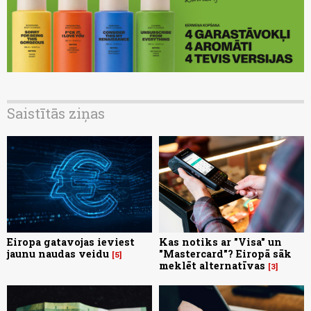
Saistītās ziņas
Eiropa gatavojas ieviest
Kas notiks ar "Visa" un
jaunu naudas veidu
"Mastercard"? Eiropā sāk
5
meklēt alternatīvas
3