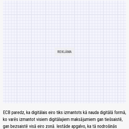
ECB paredz, ka digitālais eiro tiks izmantots kā nauda digitālā formā,
ko varēs izmantot visiem digitālajiem maksājumiem gan tiešsaistē,
gan bezsaistē visā eiro zonā. Iestāde apgalvo, ka tā nodrošinās