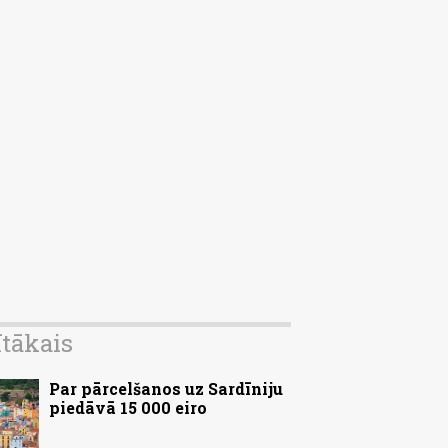
ītākais
Par pārcelšanos uz Sardīniju
piedāvā 15 000 eiro