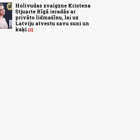
Holivudas zvaigzne Kristena
Stjuarte Rīgā ieradās ar
privāto lidmašīnu, lai uz
Latviju atvestu savu suni un
kaķi
2