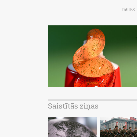
DALIES:
Saistītās ziņas