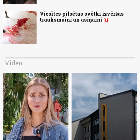
Viesītes pilsētas svētki izvēršas
trauksmaini un asiņaini
1
Video