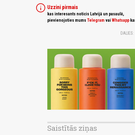
info
Uzzini pirmais
kas interesants noticis Latvijā un pasaulē,
pievienojoties mums
Telegram
vai
Whatsapp
ka
DALIES:
Saistītās ziņas