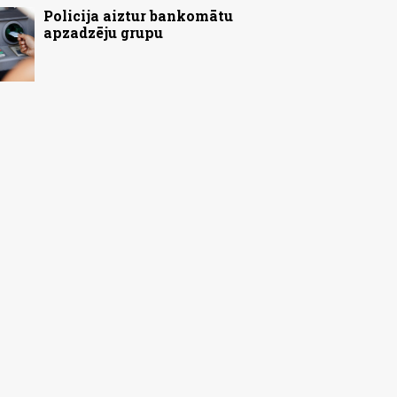
Policija aiztur bankomātu
apzadzēju grupu