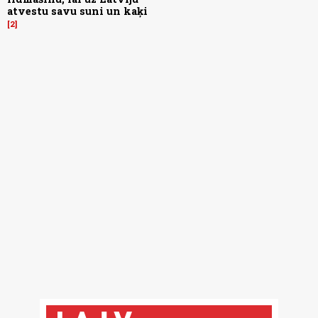
atvestu savu suni un kaķi
2