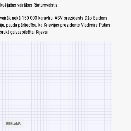
kuējušas vairākas Rietumvalstis.
 vairāk nekā 150 000 karavīru. ASV prezidents Džo Baidens
ju, pauda pārliecību, ka Krievijas prezidents Vladimirs Putins
rukt galvaspilsētai Kijevai.