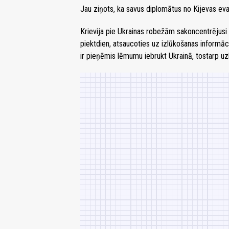
Jau ziņots, ka savus diplomātus no Kijevas eva
Krievija pie Ukrainas robežām sakoncentrējusi
piektdien, atsaucoties uz izlūkošanas informāci
ir pieņēmis lēmumu iebrukt Ukrainā, tostarp uzb