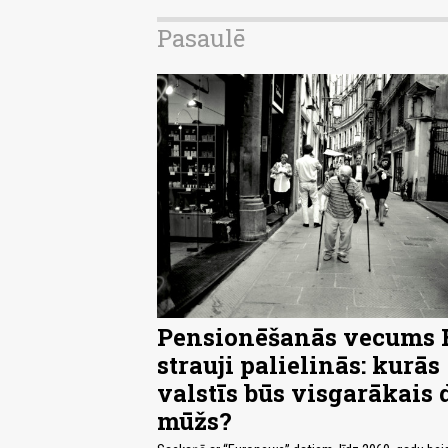
Pasaulē
Pensionēšanās vecums 
strauji palielinās: kurās
valstīs būs visgarākais 
mūžs?