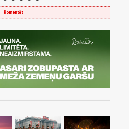
Komentēt