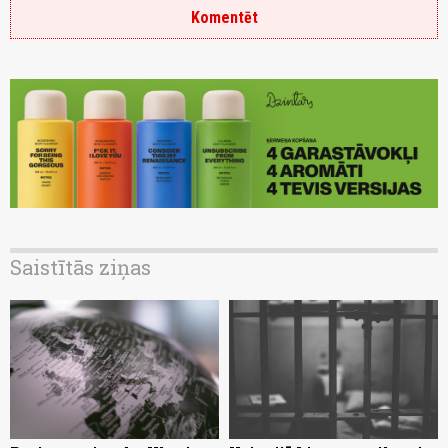
Komentēt
Saistītās ziņas