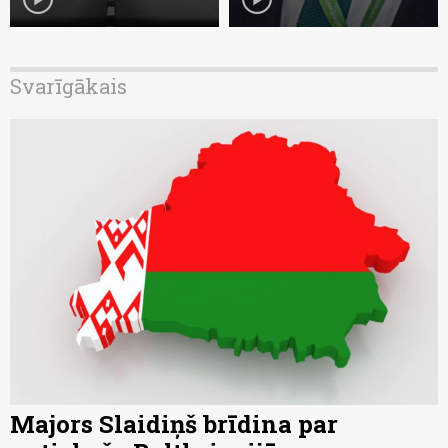
Svarīgākais
Majors Slaidiņš brīdina par