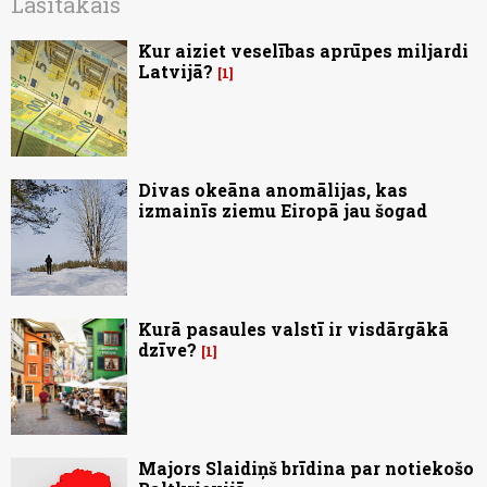
Lasītākais
Kur aiziet veselības aprūpes miljardi
Latvijā?
1
Divas okeāna anomālijas, kas
izmainīs ziemu Eiropā jau šogad
Kurā pasaules valstī ir visdārgākā
dzīve?
1
Majors Slaidiņš brīdina par notiekošo