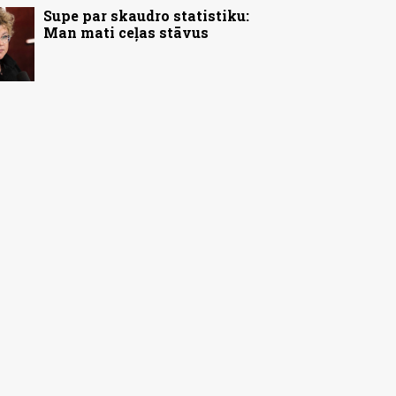
Supe par skaudro statistiku:
Man mati ceļas stāvus