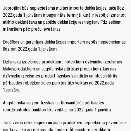
Joprojām būs nepieciešama muitas importa deklarācijas, taču līdz
2022.gada 1.janvārim ir pagarināts termiņš, kurā ir iespēja izmantot
atlikto deklarēšanu un papildu deklarāciju iesniegšanu līdz sešiem
mēnešiem pēc preču ievešanas.
Drošības un garantijas deklarācijas importam nebūs nepieciešamas
līdz pat 2022.gada 1.janvārim.
Dzīvnieku izcelsmes produktiem, noteiktiem dzīvnieku izcelsmes
blakusproduktiem un augsta riska pārtikas produktiem, kas nav
dzīvnieku izcelsmes produkt fiziskas sanitārās un fitosanitārās
pārbaudes robežkontroles punktos tiks veiktas no 2022.gada
1.janvāra.
Augsta riska augiem fiziskas un fitosanitārās pārbaudes
robežkontroles punktos tiks veiktas no 2022.gada 1.janvāra.
Taču zema riska augiem un augu produktiem iepriekšējā paziņošana
par kravu, kā arī dokumentu, tostarp fitosanitāro sertifikātu,