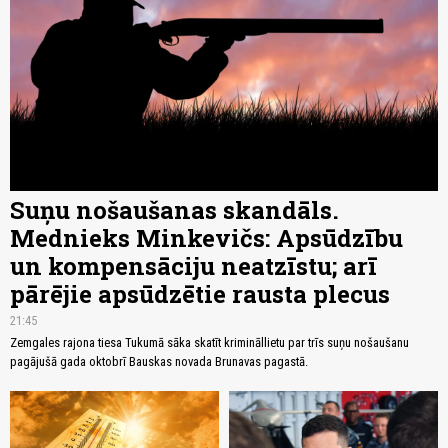
Suņu nošaušanas skandāls.
Mednieks Minkevičs: Apsūdzību
un kompensāciju neatzīstu; arī
pārējie apsūdzētie rausta plecus
21:45
Zemgales rajona tiesa Tukumā sāka skatīt krimināllietu par trīs suņu nošaušanu
pagājušā gada oktobrī Bauskas novada Brunavas pagastā.