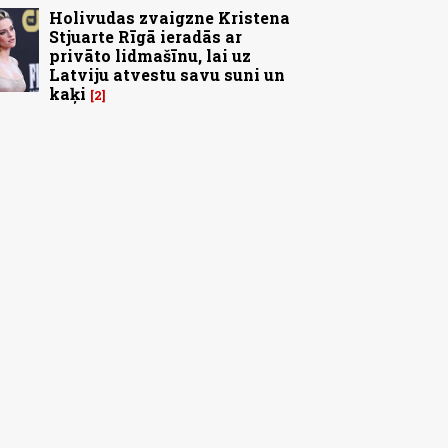
Holivudas zvaigzne Kristena
Stjuarte Rīgā ieradās ar
privāto lidmašīnu, lai uz
Latviju atvestu savu suni un
kaķi
2