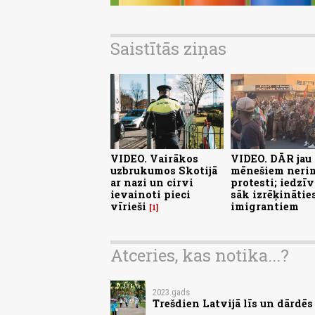
Saistītās ziņas
VIDEO. Vairākos
VIDEO. DĀR jau
uzbrukumos Skotijā
mēnešiem neri
ar nazi un cirvi
protesti; iedzīv
ievainoti pieci
sāk izrēķināties
vīrieši
imigrantiem
1
Atceries, kas notika...?
2023.gads
Trešdien Latvijā līs un dārdē