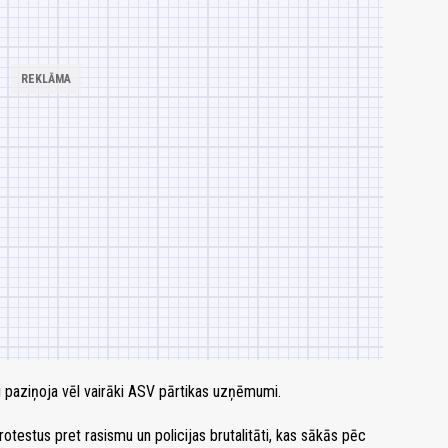
 paziņoja vēl vairāki ASV pārtikas uzņēmumi.
estus pret rasismu un policijas brutalitāti, kas sākās pēc