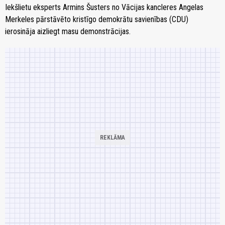
Iekšlietu eksperts Armins Šusters no Vācijas kancleres Angelas
Merkeles pārstāvēto kristīgo demokrātu savienības (CDU)
ierosināja aizliegt masu demonstrācijas.