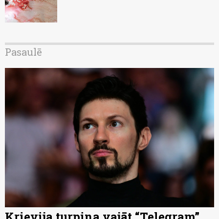
Pasaulē
Krievija turpina vajāt “Telegram”