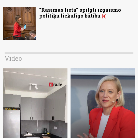
“Rasimas lieta” spilgti izgaismo
politiķu liekulīgo būtību
4
Video