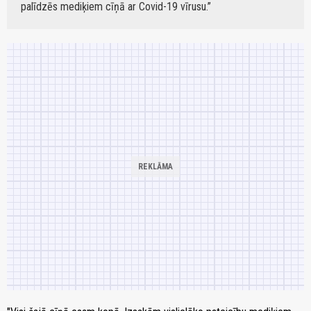
palīdzēs mediķiem cīņā ar Covid-19 vīrusu.