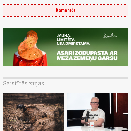
Komentēt
Saistītās ziņas