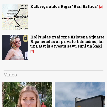
Kulbergs atdos Rīgai "Rail Baltica"
2
Holivudas zvaigzne Kristena Stjuarte
Rīgā ieradās ar privāto lidmašīnu, lai
uz Latviju atvestu savu suni un kaķi
2
Video