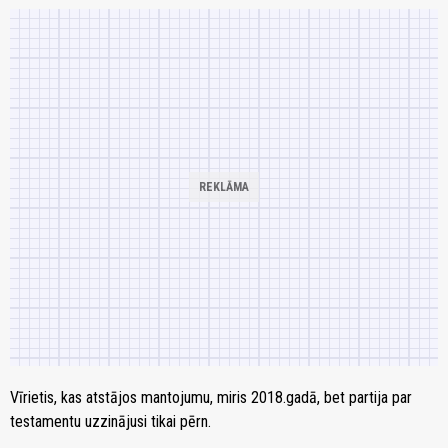
Vīrietis, kas atstājos mantojumu, miris 2018.gadā, bet partija par
testamentu uzzinājusi tikai pērn.