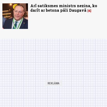
Arī satiksmes ministrs nezina, ko
darīt ar betona pāli Daugavā
4