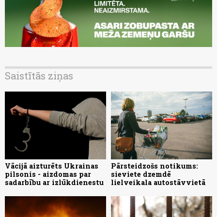
Saistītās ziņas
Vācijā aizturēts Ukrainas
Pārsteidzošs notikums:
pilsonis - aizdomas par
sieviete dzemdē
sadarbību ar izlūkdienestu
lielveikala autostāvvietā