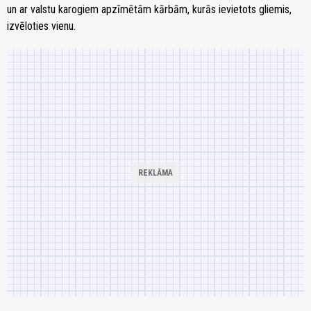
un ar valstu karogiem apzīmētām kārbām, kurās ievietots gliemis,
izvēloties vienu.