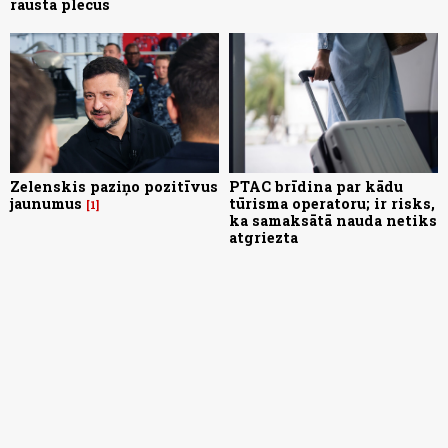
rausta plecus
Zelenskis paziņo pozitīvus
PTAC brīdina par kādu
jaunumus
tūrisma operatoru; ir risks,
1
ka samaksātā nauda netiks
atgriezta