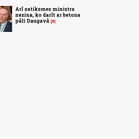
Arī satiksmes ministrs
nezina, ko darīt ar betona
pāli Daugavā
8