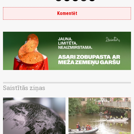
Komentēt
Saistītās ziņas