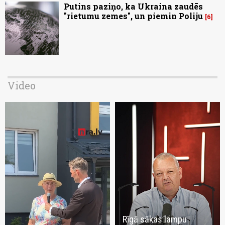
Putins paziņo, ka Ukraina zaudēs
"rietumu zemes", un piemin Poliju
6
Video
Rīgā sākas lampu