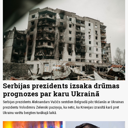
Serbijas prezidents izsaka drūmas
prognozes par karu Ukrainā
Serbijas prezidents Aleksandars Vučičs sestdien Belgradā pēc tikšanās ar Ukrainas
prezidentu Volodimiru Zelenski paziņoja, ka netic, ka Krievijas izraisītā karš pret
Ukrainu varētu beigties tuvākajā laikā.