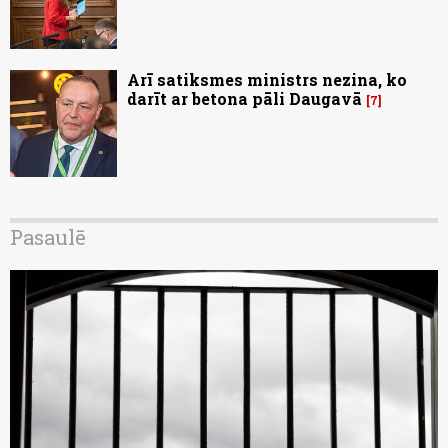
Arī satiksmes ministrs nezina, ko
darīt ar betona pāli Daugavā
7
Pasaulē