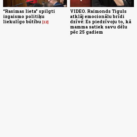
“Rasimas lieta” spilgti
VIDEO. Raimonds Tiguls
izgaismo politiķu
atklāj emocionālu brīdi
liekulīgo būtību
dzīvē: Es piedzīvoju to, kā
12
mamma satiek savu dēlu
pēc 25 gadiem