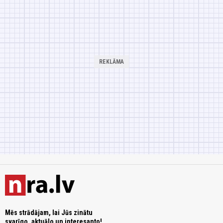
Mēs strādājam, lai Jūs zinātu
svarīgo, aktuālo un interesanto!