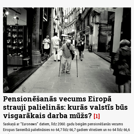
Pensionēšanās vecums Eiropā
strauji palielinās: kurās valstīs būs
visgarākais darba mūžs?
1
Saskaņā ar “Euronews” datiem, līdz 2060. gadu beigām pensionēšanās vecums
Eiropas Savienībā palielināsies no 64,7 līdz 66,7 gadiem vīriešiem un no 64 līdz 66,6