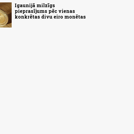
Igaunijā milzīgs
pieprasījums pēc vienas
konkrētas divu eiro monētas