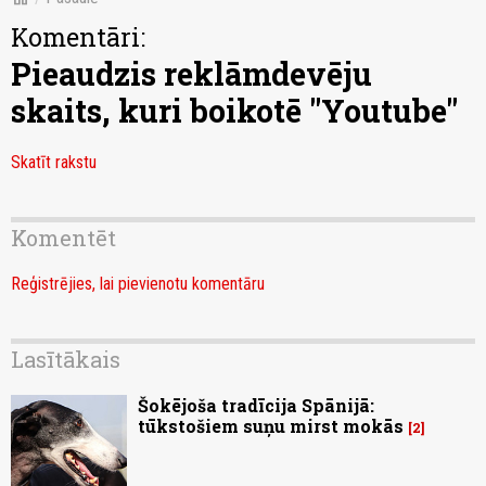
Komentāri:
Pieaudzis reklāmdevēju
skaits, kuri boikotē "Youtube"
Skatīt rakstu
Komentēt
Reģistrējies, lai pievienotu komentāru
Lasītākais
Šokējoša tradīcija Spānijā:
tūkstošiem suņu mirst mokās
2