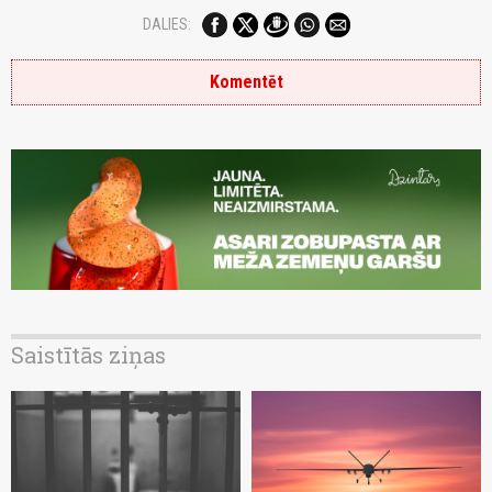
DALIES:
Komentēt
Saistītās ziņas