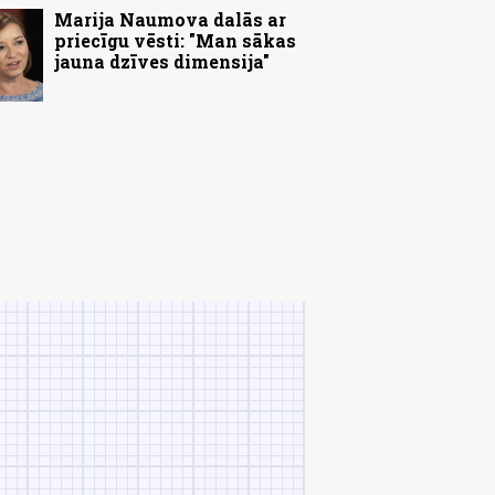
Marija Naumova dalās ar
priecīgu vēsti: "Man sākas
jauna dzīves dimensija"