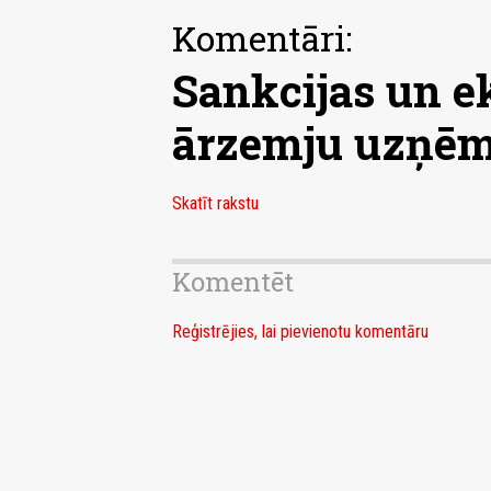
Komentāri:
Sankcijas un e
ārzemju uzņēm
Skatīt rakstu
Komentēt
Reģistrējies, lai pievienotu komentāru