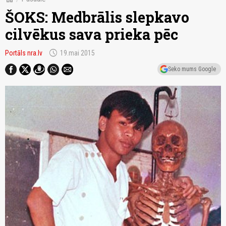
ŠOKS: Medbrālis slepkavo
cilvēkus sava prieka pēc
schedule
Portāls nra.lv
19.mai 2015
Seko mums Google