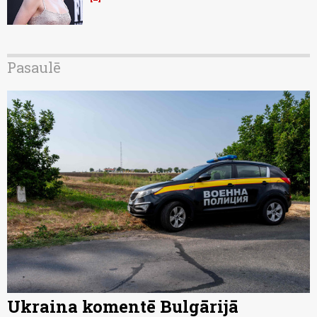
Pasaulē
Ukraina komentē Bulgārijā