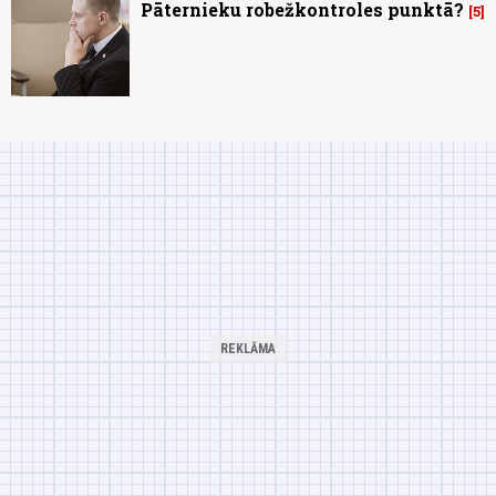
Pāternieku robežkontroles punktā?
5