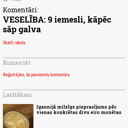
Komentāri:
VESELĪBA: 9 iemesli, kāpēc
sāp galva
Skatīt rakstu
Komentēt
Reģistrējies, lai pievienotu komentāru
Lasītākais
Igaunijā milzīgs pieprasījums pēc
vienas konkrētas divu eiro monētas