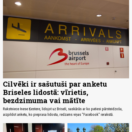
Cilvēki ir sašutuši par anketu
Briseles lidostā: vīrietis,
bezdzimuma vai mātīte
Rakstniece Inese Ķestere, lidojot uz Briseli, saskārās ar ko patiesi pārsteidzošu,
aizpildot anketu, ko pieprasa lidosta, redzams viņas "Facebook" ierakstā.