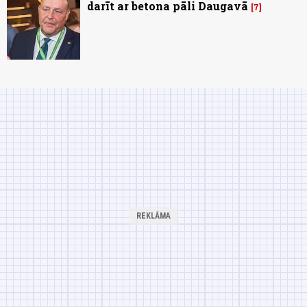
darīt ar betona pāli Daugavā
7