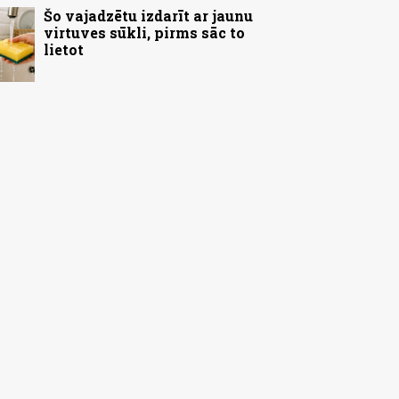
Šo vajadzētu izdarīt ar jaunu
virtuves sūkli, pirms sāc to
lietot