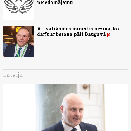
neiedomājamu
Arī satiksmes ministrs nezina, ko
darīt ar betona pāli Daugavā
8
Latvijā