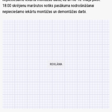
18.00 skrējienu maršrutos notiks pasākuma nodrošināšanai
nepieciešamo iekārtu montāžas un demontāžas darbi.