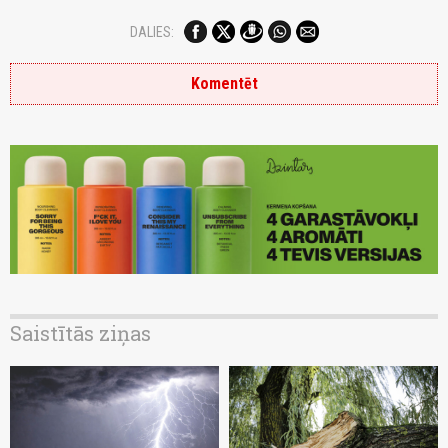
DALIES:
Komentēt
Saistītās ziņas