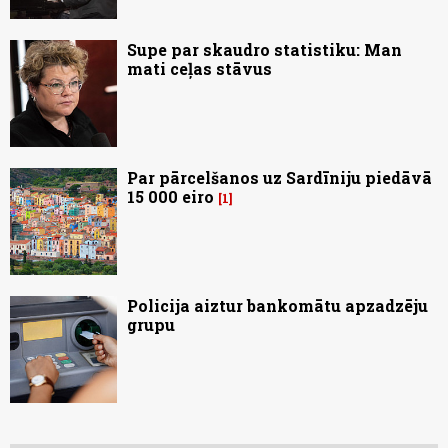
Supe par skaudro statistiku: Man
mati ceļas stāvus
Par pārcelšanos uz Sardīniju piedāvā
15 000 eiro
1
Policija aiztur bankomātu apzadzēju
grupu