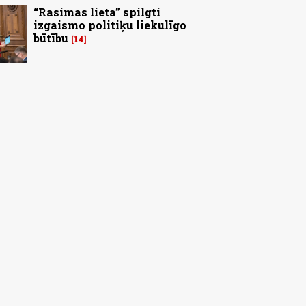
“Rasimas lieta” spilgti
izgaismo politiķu liekulīgo
būtību
14