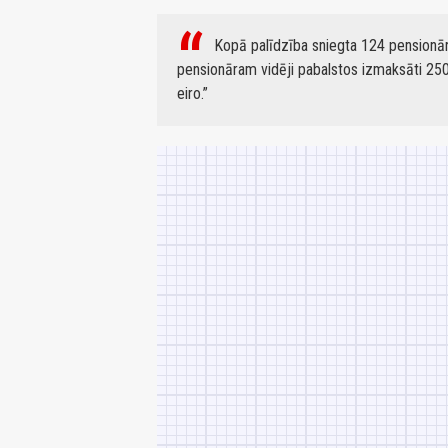
Kopā palīdzība sniegta 124 pensionār
pensionāram vidēji pabalstos izmaksāti 250
eiro.