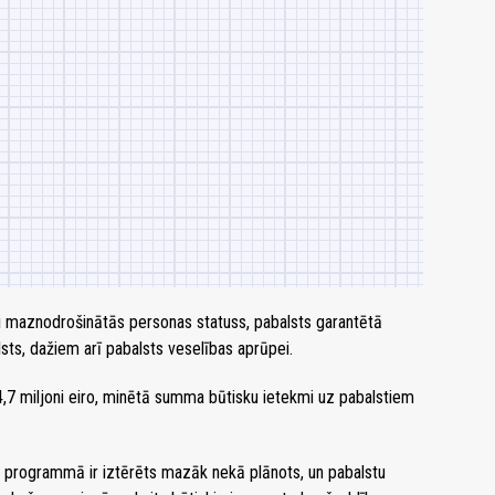
i maznodrošinātās personas statuss, pabalsts garantētā
ts, dažiem arī pabalsts veselības aprūpei.
7 miljoni eiro, minētā summa būtisku ietekmi uz pabalstiem
a programmā ir iztērēts mazāk nekā plānots, un pabalstu