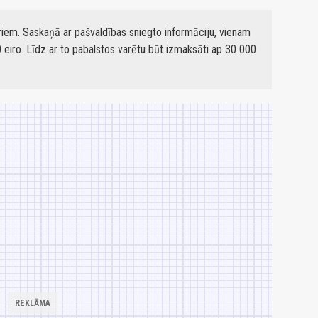
iem. Saskaņā ar pašvaldības sniegto informāciju, vienam
 eiro. Līdz ar to pabalstos varētu būt izmaksāti ap 30 000