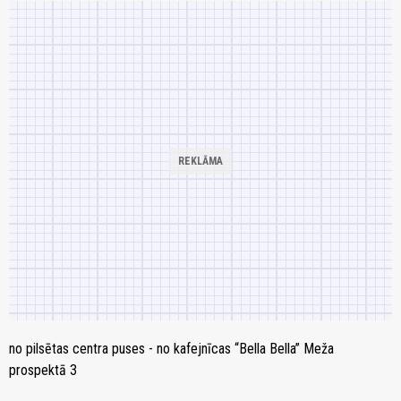
no pilsētas centra puses - no kafejnīcas “Bella Bella” Meža
prospektā 3