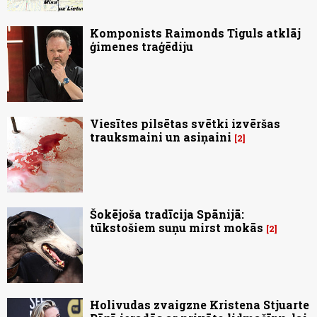
Komponists Raimonds Tiguls atklāj
ģimenes traģēdiju
Viesītes pilsētas svētki izvēršas
trauksmaini un asiņaini
2
Šokējoša tradīcija Spānijā:
tūkstošiem suņu mirst mokās
2
Holivudas zvaigzne Kristena Stjuarte