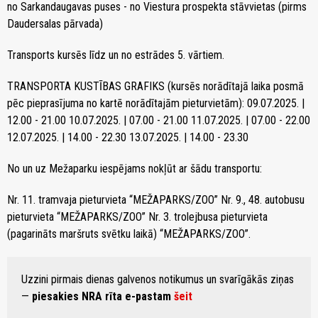
no Sarkandaugavas puses - no Viestura prospekta stāvvietas (pirms
Daudersalas pārvada)
Transports kursēs līdz un no estrādes 5. vārtiem.
TRANSPORTA KUSTĪBAS GRAFIKS (kursēs norādītajā laika posmā
pēc pieprasījuma no kartē norādītajām pieturvietām): 09.07.2025. |
12.00 - 21.00 10.07.2025. | 07.00 - 21.00 11.07.2025. | 07.00 - 22.00
12.07.2025. | 14.00 - 22.30 13.07.2025. | 14.00 - 23.30
No un uz Mežaparku iespējams nokļūt ar šādu transportu:
Nr. 11. tramvaja pieturvieta “MEŽAPARKS/ZOO” Nr. 9., 48. autobusu
pieturvieta “MEŽAPARKS/ZOO” Nr. 3. trolejbusa pieturvieta
(pagarināts maršruts svētku laikā) “MEŽAPARKS/ZOO”.
Uzzini pirmais dienas galvenos notikumus un svarīgākās ziņas
—
piesakies NRA rīta e-pastam
šeit