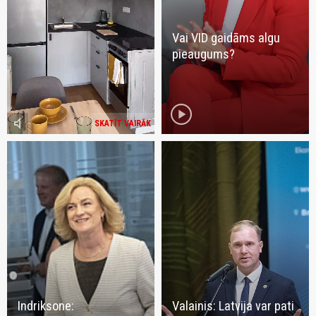
Vai VID gaidāms algu
pieaugums?
play_circle
volume_mute
SKATĪT VAIRĀK
Indriksone:
Valainis: Latvija var pati