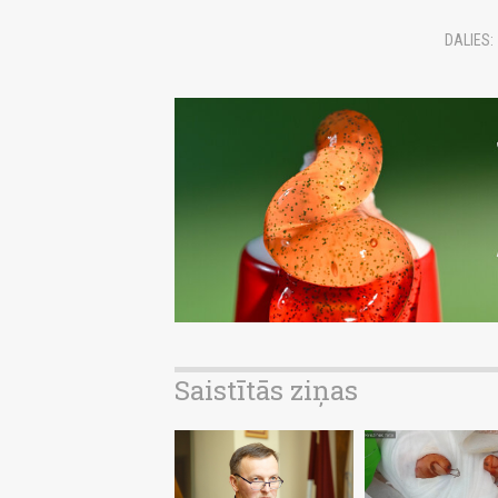
DALIES:
Saistītās ziņas