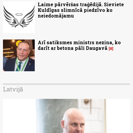
Laime pārvēršas traģēdijā. Sieviete
Kuldīgas slimnīcā piedzīvo ko
neiedomājamu
Arī satiksmes ministrs nezina, ko
darīt ar betona pāli Daugavā
8
Latvijā