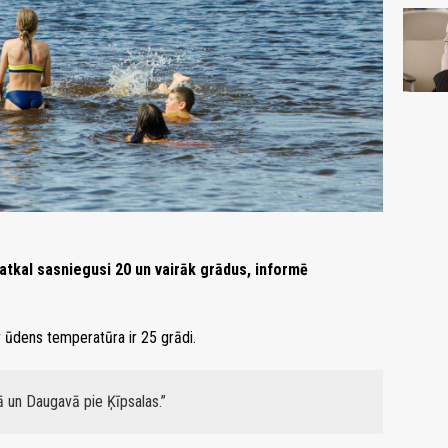
tkal sasniegusi 20 un vairāk grādus, informē
r ūdens temperatūra ir 25 grādi.
ā un Daugavā pie Ķīpsalas.