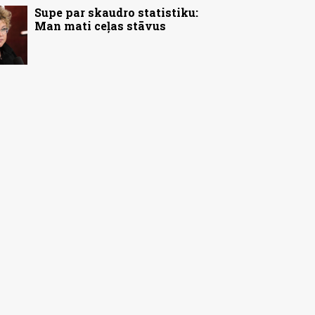
Supe par skaudro statistiku:
Man mati ceļas stāvus