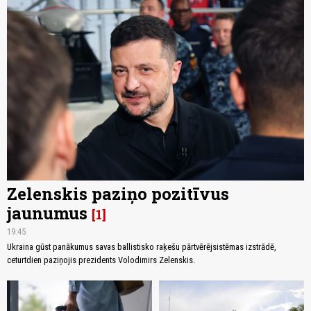
Zelenskis paziņo pozitīvus
jaunumus
1
19:45
Ukraina gūst panākumus savas ballistisko raķešu pārtvērējsistēmas izstrādē,
ceturtdien paziņojis prezidents Volodimirs Zelenskis.