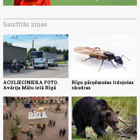
Saistītās ziņas
ACULIECINIEKA FOTO.
Rīgu pārņēmušas lidojošas
Avārija Mālu ielā Rīgā
skudras