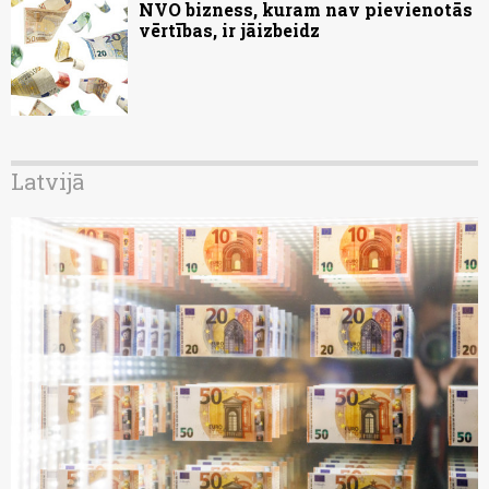
NVO bizness, kuram nav pievienotās
vērtības, ir jāizbeidz
Latvijā