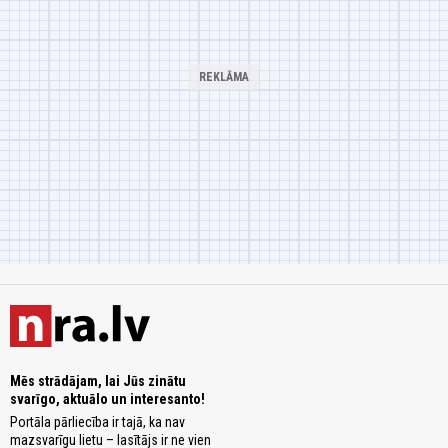
Mēs strādājam, lai Jūs zinātu
svarīgo, aktuālo un interesanto!
Portāla pārliecība ir tajā, ka nav
mazsvarīgu lietu – lasītājs ir ne vien