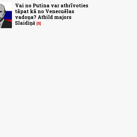
Vai no Putina var atbrīvoties
tāpat kā no Venecuēlas
vadoņa? Atbild majors
Slaidiņš
5